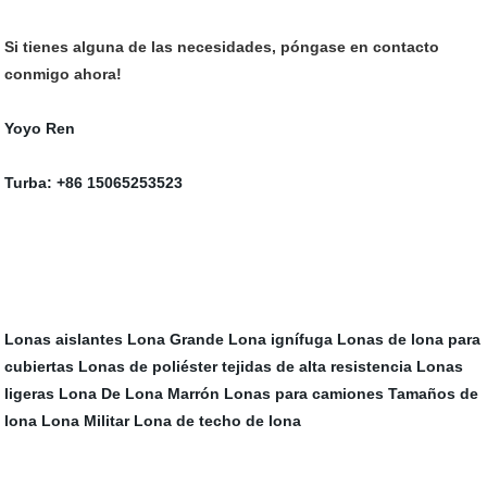
Si tienes alguna de las necesidades, póngase en contacto
conmigo ahora!
Yoyo Ren
Turba: +86 15065253523
Lonas aislantes
Lona Grande
Lona ignífuga
Lonas de lona para
cubiertas
Lonas de poliéster tejidas de alta resistencia
Lonas
ligeras
Lona De Lona Marrón
Lonas para camiones
Tamaños de
lona
Lona Militar
Lona de techo de lona