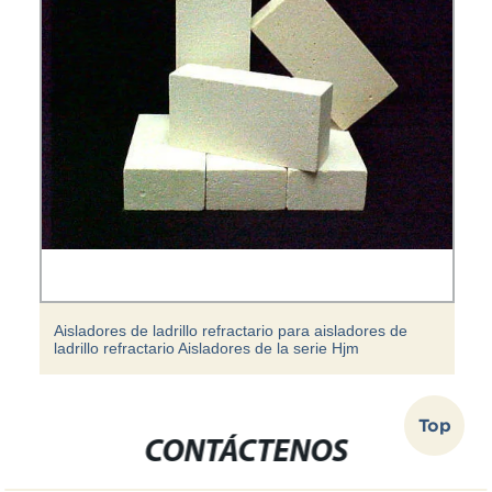
El mejor precio para aisladores eléctricos Aislamiento
de paredes exteriores Postes de clavos Aisladores de
cercas agrícolas
Top
CONTÁCTENOS