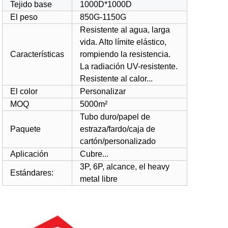
Tejido base
1000D*1000D
El peso
850G-1150G
Resistente al agua, larga
vida. Alto límite elástico,
Características
rompiendo la resistencia.
La radiación UV-resistente.
Resistente al calor...
El color
Personalizar
MOQ
5000m²
Tubo duro/papel de
Paquete
estraza/fardo/caja de
cartón/personalizado
Aplicación
Cubre...
3P, 6P, alcance, el heavy
Estándares:
metal libre