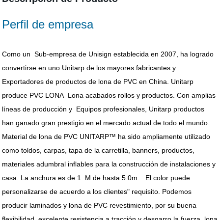
Perfil de empresa
Como un Sub-empresa de Unisign establecida en 2007, ha logrado
convertirse en uno Unitarp de los mayores fabricantes y
Exportadores de productos de lona de PVC en China. Unitarp
produce PVC LONA Lona acabados rollos y productos. Con amplias
líneas de producción y Equipos profesionales, Unitarp productos
han ganado gran prestigio en el mercado actual de todo el mundo.
Material de lona de PVC UNITARP™ ha sido ampliamente utilizado
como toldos, carpas, tapa de la carretilla, banners, productos,
materiales adumbral inflables para la construcción de instalaciones y
casa. La anchura es de 1 M de hasta 5.0m. El color puede
personalizarse de acuerdo a los clientes" requisito. Podemos
producir laminados y lona de PVC revestimiento, por su buena
flexibilidad, excelente resistencia a tracción y desgarro la fuerza, lona